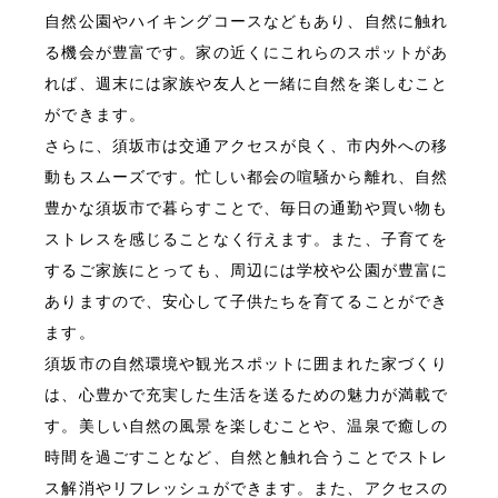
自然公園やハイキングコースなどもあり、自然に触れ
る機会が豊富です。家の近くにこれらのスポットがあ
れば、週末には家族や友人と一緒に自然を楽しむこと
ができます。
さらに、須坂市は交通アクセスが良く、市内外への移
動もスムーズです。忙しい都会の喧騒から離れ、自然
豊かな須坂市で暮らすことで、毎日の通勤や買い物も
ストレスを感じることなく行えます。また、子育てを
するご家族にとっても、周辺には学校や公園が豊富に
ありますので、安心して子供たちを育てることができ
ます。
須坂市の自然環境や観光スポットに囲まれた家づくり
は、心豊かで充実した生活を送るための魅力が満載で
す。美しい自然の風景を楽しむことや、温泉で癒しの
時間を過ごすことなど、自然と触れ合うことでストレ
ス解消やリフレッシュができます。また、アクセスの