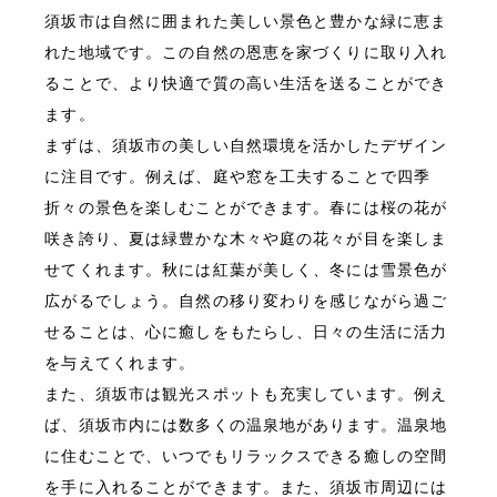
須坂市は自然に囲まれた美しい景色と豊かな緑に恵ま
れた地域です。この自然の恩恵を家づくりに取り入れ
ることで、より快適で質の高い生活を送ることができ
ます。
まずは、須坂市の美しい自然環境を活かしたデザイン
に注目です。例えば、庭や窓を工夫することで四季
折々の景色を楽しむことができます。春には桜の花が
咲き誇り、夏は緑豊かな木々や庭の花々が目を楽しま
せてくれます。秋には紅葉が美しく、冬には雪景色が
広がるでしょう。自然の移り変わりを感じながら過ご
せることは、心に癒しをもたらし、日々の生活に活力
を与えてくれます。
また、須坂市は観光スポットも充実しています。例え
ば、須坂市内には数多くの温泉地があります。温泉地
に住むことで、いつでもリラックスできる癒しの空間
を手に入れることができます。また、須坂市周辺には