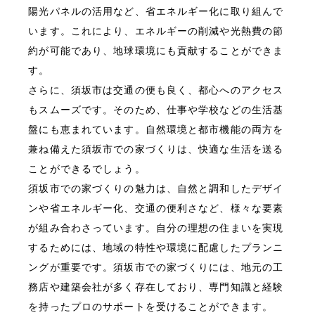
陽光パネルの活用など、省エネルギー化に取り組んで
います。これにより、エネルギーの削減や光熱費の節
約が可能であり、地球環境にも貢献することができま
す。
さらに、須坂市は交通の便も良く、都心へのアクセス
もスムーズです。そのため、仕事や学校などの生活基
盤にも恵まれています。自然環境と都市機能の両方を
兼ね備えた須坂市での家づくりは、快適な生活を送る
ことができるでしょう。
須坂市での家づくりの魅力は、自然と調和したデザイ
ンや省エネルギー化、交通の便利さなど、様々な要素
が組み合わさっています。自分の理想の住まいを実現
するためには、地域の特性や環境に配慮したプランニ
ングが重要です。須坂市での家づくりには、地元の工
務店や建築会社が多く存在しており、専門知識と経験
を持ったプロのサポートを受けることができます。