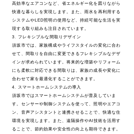
高効率なエアコンなど、省エネルギー化を図りながら
快適な暮らしを実現します。また、雨水を再利用する
システムやLED照明の使用など、持続可能な生活を実
現する取り組みも注目されています。
3. フレキシブルな間取りデザイン
須坂市では、家族構成やライフスタイルの変化に合わ
せて、間取りを自由に変更できるフレキシブルなデザ
インが求められています。将来的な増築やリフォーム
にも柔軟に対応できる間取りは、家族の成長や変化に
合わせて家を最適化することができます。
4. スマートホームシステムの導入
須坂市ではスマートホームシステムが普及していま
す。センサーや制御システムを使って、照明やエアコ
ン、音声アシスタントと連携させることで、快適な住
環境を実現します。また、遠隔操作やAI技術を活用す
ることで、節約効果や安全性の向上も期待できます。