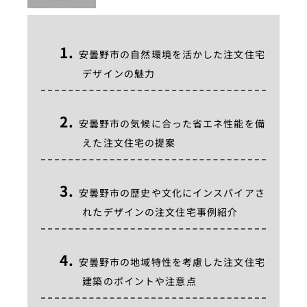
安曇野市の自然環境を活かした注文住宅
デザインの魅力
安曇野市の気候に合った省エネ性能を備
えた注文住宅の提案
安曇野市の歴史や文化にインスパイアさ
れたデザインの注文住宅事例紹介
安曇野市の地域特性を考慮した注文住宅
建築のポイントや注意点