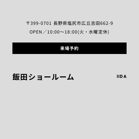
〒399-0701 長野県塩尻市広丘吉田662-9
OPEN／10:00～18:00(火・水曜定休)
来場予約
飯田ショールーム
IIDA