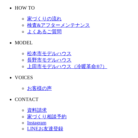
HOW TO
家づくりの流れ
検査&アフターメンテナンス
よくあるご質問
MODEL
松本市モデルハウス
長野市モデルハウス
上田市モデルハウス（冷暖革命®︎7）
VOICES
お客様の声
CONTACT
資料請求
家づくり相談予約
Instagram
LINEお友達登録