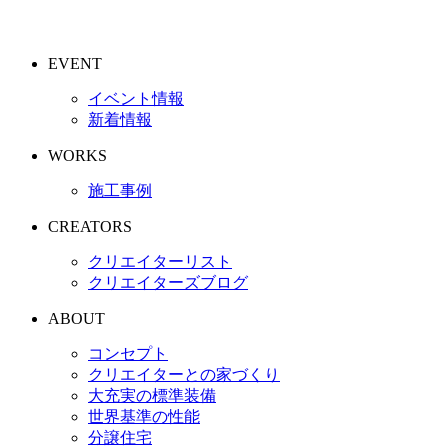
EVENT
イベント情報
新着情報
WORKS
施工事例
CREATORS
クリエイターリスト
クリエイターズブログ
ABOUT
コンセプト
クリエイターとの家づくり
大充実の標準装備
世界基準の性能
分譲住宅