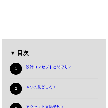
▼ 目次
設計コンセプトと間取り >
1
４つの見どころ >
2
アクセスと来場予約 >