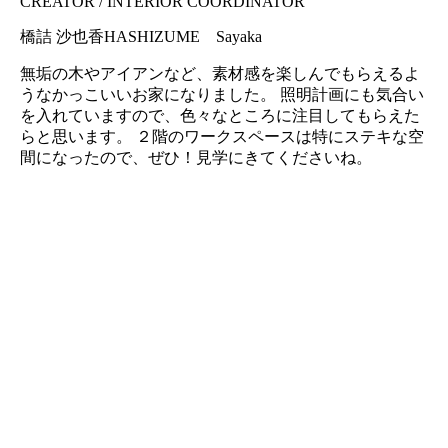
CREATOR / INTERIOR COORDINATOR
橋詰 沙也香
HASHIZUME Sayaka
無垢の木やアイアンなど、素材感を楽しんでもらえるよ
うなかっこいいお家になりました。 照明計画にも気合い
を入れていますので、色々なところに注目してもらえた
らと思います。 ２階のワークスペースは特にステキな空
間になったので、ぜひ！見学にきてくださいね。