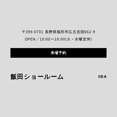
〒399-0701 長野県塩尻市広丘吉田662-9
OPEN／10:00～18:00(火・水曜定休)
来場予約
飯田ショールーム
IIDA