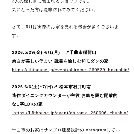
2人の優しさに包まれるショップです。
気になった方は是非訪れてみてください。
さて、6月は実際のお家を見れる機会が多くございま
す。
2026.5/29(金)~6/1(月) 📍千曲市稲荷山
余白が美しい佇まい 読書を愉しむ和モダンの家
https://lifithouse.jp/event/ohirome_260529_hokushin/
2026.6/6(土)~7(日)📍 松本市村井町南
造作ダイニングカウンターが主役 お庭を囲む開放的
なL字LDKの家
https://lifithouse.jp/event/ohirome_260606_chushin/
千曲市のお家はサンプロ建築設計のInstagramにてル