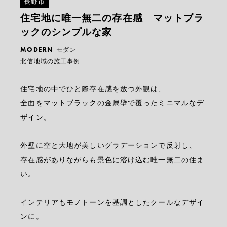
長野市
住宅地に唯一無二の存在感 マットブラ
ックのシンプルな家
MODERN
モダン
北信地域の施工事例
住宅地の中でひと際存在感を放つ外観は、
全面をマットブラックの金属壁で覆ったミニマルなデ
ザイン。
外壁に空と大地が美しいグラデーションで反射し、
存在感がありながらも景色に溶け込む唯一無二の住ま
い。
インテリアもモノトーンを基調としたクールなデザイ
ンに。