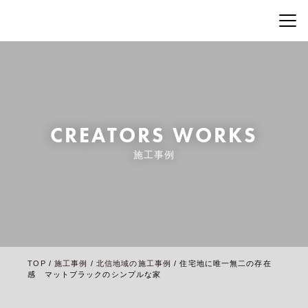
CREATORS WORKS
施工事例
TOP
/
施工事例
/
北信地域の施工事例
/
住宅地に唯一無二の存在
感 マットブラックのシンプルな家