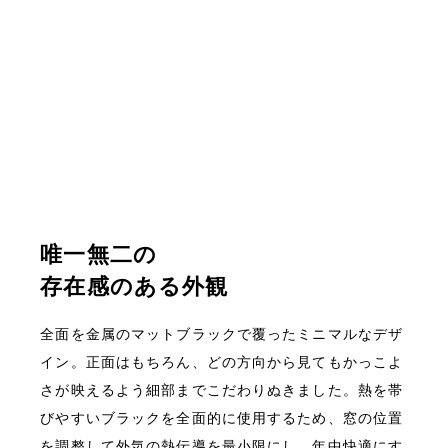
唯一無二の
存在感のある外観
全面を金属のマットブラックで覆ったミニマルなデザ
イン。正面はもちろん、どの方向から見てもかっこよ
さが映えるよう細部までこだわりぬきました。熱を帯
びやすいブラックを全面的に使用するため、窓の位置
を調整して外気の熱伝導を最小限にし、年中快適にす