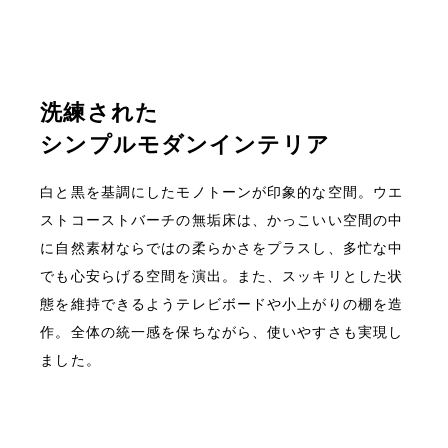
洗練された
シンプルモダンインテリア
白と黒を基調にしたモノトーンが印象的な空間。ウエ
ストコーストバーチの無垢床は、かっこいい空間の中
に自然素材ならではの柔らかさをプラスし、多忙な中
でも心安らげる空間を演出。また、スッキリとした状
態を維持できるようテレビボードや小上がりの棚を造
作。全体の統一感を保ちながら、使いやすさも実現し
ました。