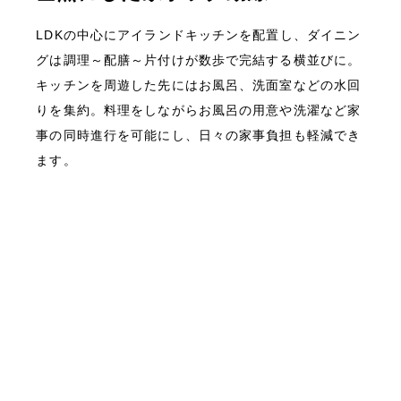
LDKの中心にアイランドキッチンを配置し、ダイニン
グは調理～配膳～片付けが数歩で完結する横並びに。
キッチンを周遊した先にはお風呂、洗面室などの水回
りを集約。料理をしながらお風呂の用意や洗濯など家
事の同時進行を可能にし、日々の家事負担も軽減でき
ます。