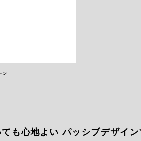
ーン
いても心地よい パッシブデザイン