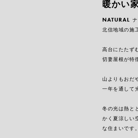
暖かい
NATURAL
ナ
北信地域の施
高台にたたず
切妻屋根が特
山よりもおだ
一年を通して
冬の光は熱と
かく夏涼しい
な住まいです