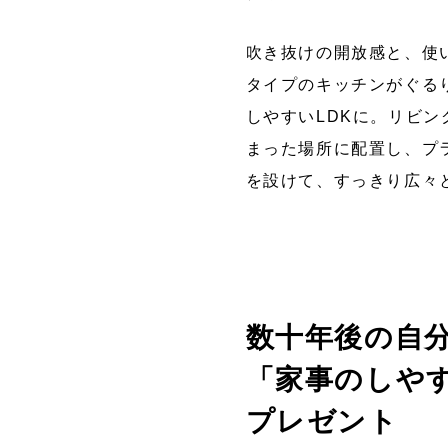
吹き抜けの開放感と、使
タイプのキッチンがぐる
しやすいLDKに。リビ
まった場所に配置し、プ
を設けて、すっきり広々
数十年後の自
「家事のしや
プレゼント