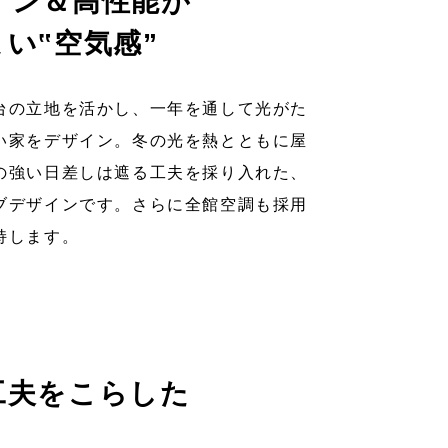
イン＆高性能が
い‟空気感”
台の立地を活かし、一年を通して光がた
い家をデザイン。冬の光を熱とともに屋
の強い日差しは遮る工夫を採り入れた、
ブデザインです。さらに全館空調も採用
持します。
工夫をこらした