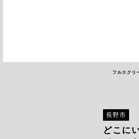
フルスクリ
長野市
どこに