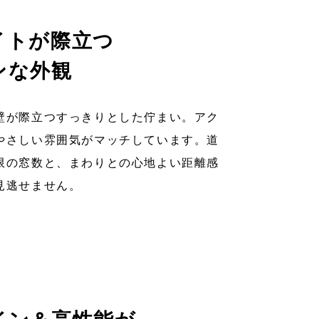
イトが際立つ
ンな外観
壁が際立つすっきりとした佇まい。アク
やさしい雰囲気がマッチしています。道
限の窓数と、まわりとの心地よい距離感
見逃せません。