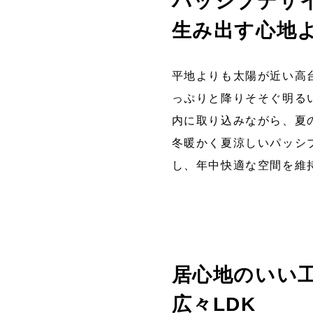
パッシブデザ
生み出す心地よ
平地よりも太陽が近い高
っぷりと降りそそぐ明る
内に取り込みながら、夏
冬暖かく夏涼しいパッシ
し、年中快適な空間を維
居心地のいい
広々LDK