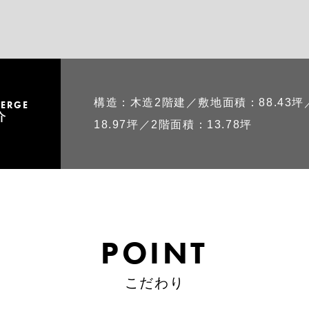
構造：木造2階建／敷地面積：88.43坪
IERGE
介
18.97坪／2階面積：13.78坪
POINT
こだわり