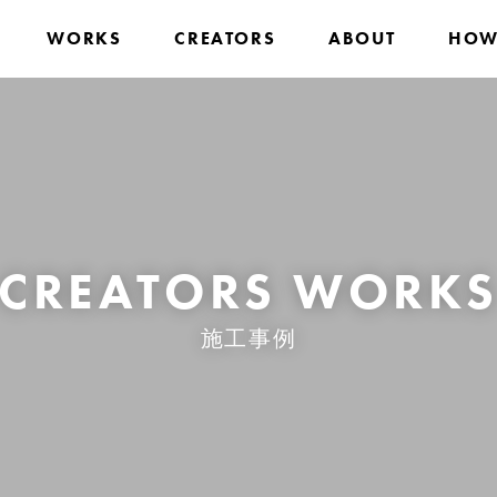
WORKS
CREATORS
ABOUT
HOW
CREATORS WORK
施工事例