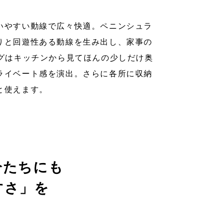
いやすい動線で広々快適。ペニンシュラ
りと回遊性ある動線を生み出し、家事の
ングはキッチンから見てほんの少しだけ奥
ライベート感を演出。さらに各所に収納
と使えます。
分たちにも
すさ」を