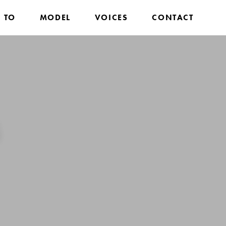
 TO
MODEL
VOICES
CONTACT
S