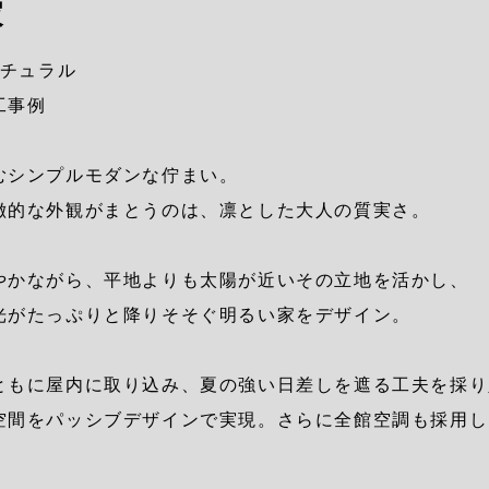
家
チュラル
工事例
むシンプルモダンな佇まい。
徴的な外観がまとうのは、凛とした大人の質実さ。
やかながら、平地よりも太陽が近いその立地を活かし、
光がたっぷりと降りそそぐ明るい家をデザイン。
ともに屋内に取り込み、夏の強い日差しを遮る工夫を採り
空間をパッシブデザインで実現。さらに全館空調も採用し
。