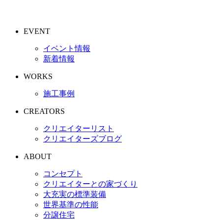
EVENT
イベント情報
新着情報
WORKS
施工事例
CREATORS
クリエイターリスト
クリエイターズブログ
ABOUT
コンセプト
クリエイターとの家づくり
大充実の標準装備
世界基準の性能
分譲住宅