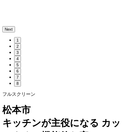
Next
1
2
3
4
5
6
7
8
フルスクリーン
松本市
キッチンが主役になる カッ