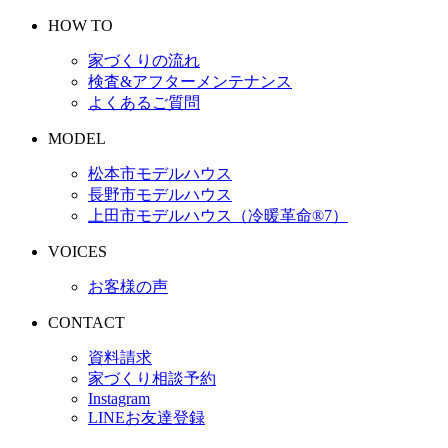
HOW TO
家づくりの流れ
検査&アフターメンテナンス
よくあるご質問
MODEL
松本市モデルハウス
長野市モデルハウス
上田市モデルハウス（冷暖革命®︎7）
VOICES
お客様の声
CONTACT
資料請求
家づくり相談予約
Instagram
LINEお友達登録