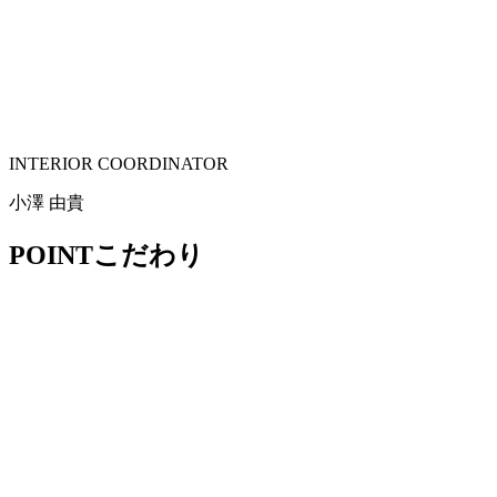
INTERIOR COORDINATOR
小澤 由貴
POINT
こだわり