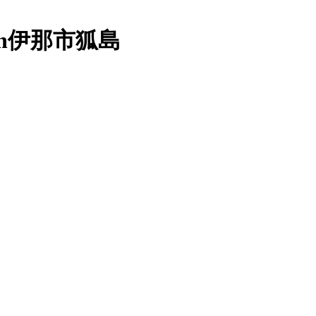
 in伊那市狐島