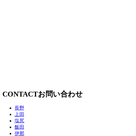
CONTACT
お問い合わせ
長野
上田
塩尻
飯田
伊那