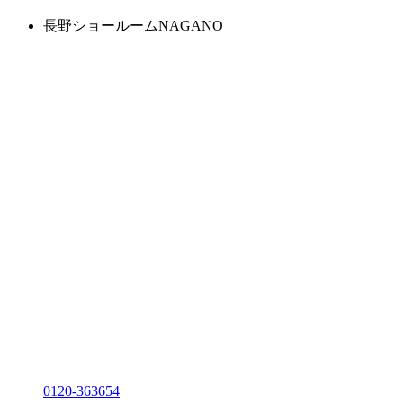
長野ショールーム
NAGANO
0120-363654