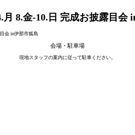
.月 8.金-10.日 完成お披露目会
露目会 in伊那市狐島
会場・駐車場
現地スタッフの案内に従って駐車ください。