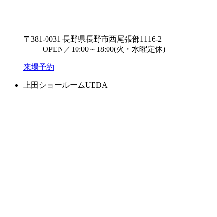
〒381-0031 長野県長野市西尾張部1116-2
OPEN／10:00～18:00(火・水曜定休)
来場予約
上田ショールーム
UEDA