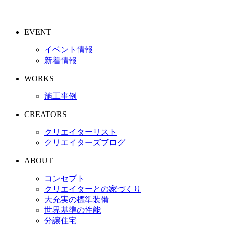
EVENT
イベント情報
新着情報
WORKS
施工事例
CREATORS
クリエイターリスト
クリエイターズブログ
ABOUT
コンセプト
クリエイターとの家づくり
大充実の標準装備
世界基準の性能
分譲住宅