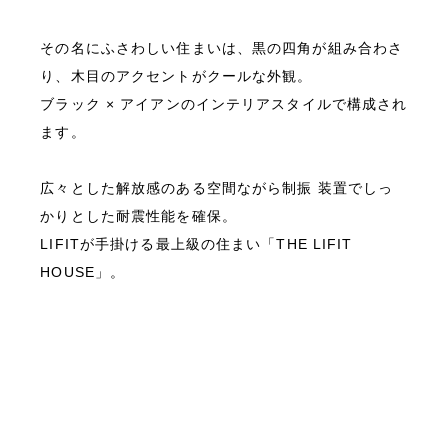
その名にふさわしい住まいは、黒の四角が組み合わさ
り、木目のアクセントがクールな外観。
ブラック × アイアンのインテリアスタイルで構成され
ます。
広々とした解放感のある空間ながら制振 装置でしっ
かりとした耐震性能を確保。
LIFITが手掛ける最上級の住まい「THE LIFIT
HOUSE」。