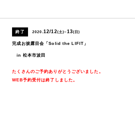
12/12
13
終了
2020.
(土)
~
(日)
完成お披露目会「Solid the LIFIT」
in 松本市波田
たくさんのご予約ありがとうございました。
WEB予約受付は終了しました。