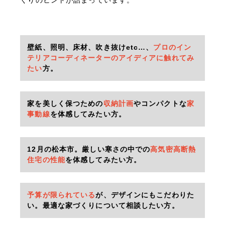
壁紙、照明、床材、吹き抜けetc…、
プロのイン
テリアコーディネーターのアイディアに触れてみ
たい
方。
家を美しく保つための
収納計画
やコンパクトな
家
事動線
を体感してみたい方。
12月の松本市。厳しい寒さの中での
高気密高断熱
住宅の性能
を体感してみたい方。
予算が限られている
が、デザインにもこだわりた
い。最適な家づくりについて相談したい方。