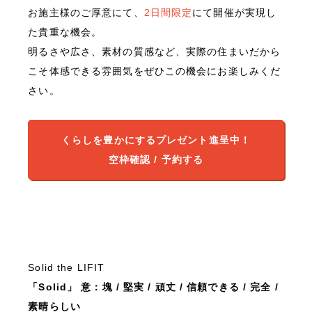
お施主様のご厚意にて、
2日間限定
にて開催が実現し
た貴重な機会。
明るさや広さ、素材の質感など、実際の住まいだから
こそ体感できる雰囲気をぜひこの機会にお楽しみくだ
さい。
くらしを豊かにするプレゼント進呈中！
空枠確認 / 予約する
Solid the LIFIT
「Solid」 意：塊 / 堅実 / 頑丈 / 信頼できる / 完全 /
素晴らしい