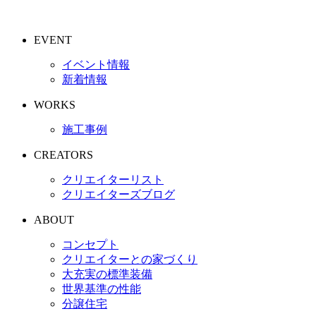
EVENT
イベント情報
新着情報
WORKS
施工事例
CREATORS
クリエイターリスト
クリエイターズブログ
ABOUT
コンセプト
クリエイターとの家づくり
大充実の標準装備
世界基準の性能
分譲住宅