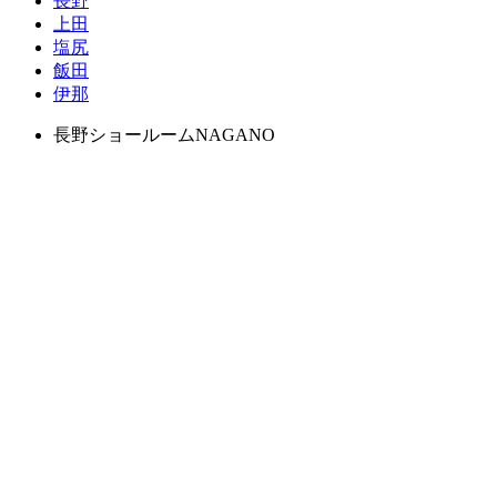
長野
上田
塩尻
飯田
伊那
長野ショールーム
NAGANO