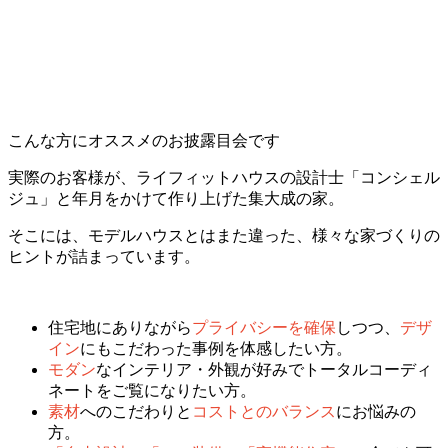
こんな方にオススメのお披露目会です
実際のお客様が、ライフィットハウスの設計士「コンシェル
ジュ」と年月をかけて作り上げた集大成の家。
そこには、モデルハウスとはまた違った、様々な家づくりの
ヒントが詰まっています。
住宅地にありながら
プライバシーを確保
しつつ、
デザ
イン
にもこだわった事例を体感したい方。
モダン
なインテリア・外観が好みでトータルコーディ
ネートをご覧になりたい方。
素材
へのこだわりと
コストとのバランス
にお悩みの
方。