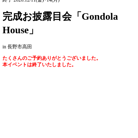
完成お披露目会「Gondola
House」
in 長野市高田
たくさんのご予約ありがとうございました。
本イベントは終了いたしました。