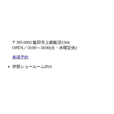
〒395-0002 飯田市上郷飯沼1564
OPEN／10:00～18:00(火・水曜定休)
来場予約
伊那ショールーム
INA