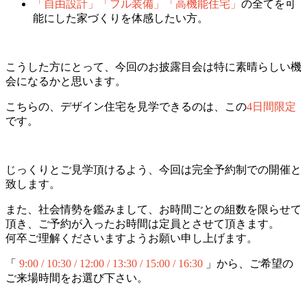
「自由設計」「フル装備」「高機能住宅」
の全てを可
能にした家づくりを体感したい方。
こうした方にとって、今回のお披露目会は特に素晴らしい機
会になるかと思います。
こちらの、デザイン住宅を見学できるのは、この
4日間限定
です。
じっくりとご見学頂けるよう、今回は完全予約制での開催と
致します。
また、社会情勢を鑑みまして、お時間ごとの組数を限らせて
頂き、ご予約が入ったお時間は定員とさせて頂きます。
何卒ご理解くださいますようお願い申し上げます。
「
9:00 / 10:30 / 12:00 / 13:30 / 15:00 / 16:30
」から、ご希望の
ご来場時間をお選び下さい。