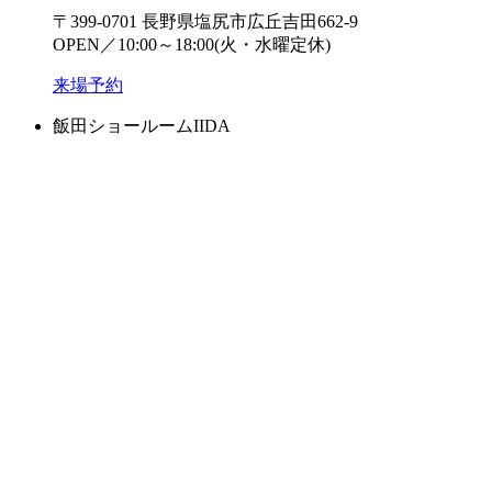
〒399-0701 長野県塩尻市広丘吉田662-9
OPEN／10:00～18:00(火・水曜定休)
来場予約
飯田ショールーム
IIDA