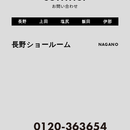
お問い合わせ
長野
上田
塩尻
飯田
伊那
長野ショールーム
NAGANO
0120-363654