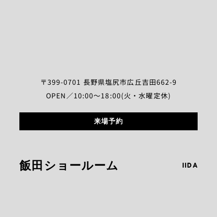
〒399-0701 長野県塩尻市広丘吉田662-9
OPEN／10:00～18:00(火・水曜定休)
来場予約
飯田ショールーム
IIDA