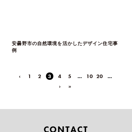
安曇野市の自然環境を活かしたデザイン住宅事
例
‹
1
2
3
4
5
...
10
20
...
›
»
CONTACT