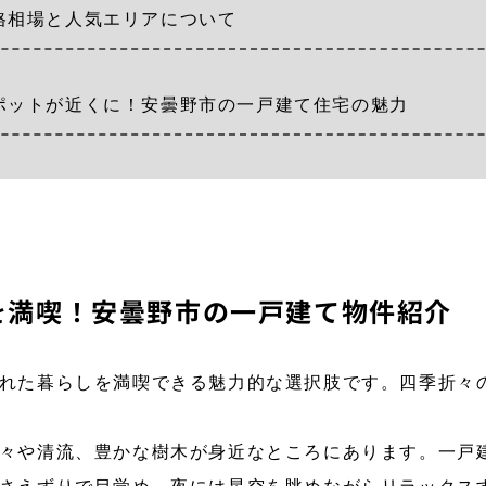
格相場と人気エリアについて
ポットが近くに！安曇野市の一戸建て住宅の魅力
を満喫！安曇野市の一戸建て物件紹介
れた暮らしを満喫できる魅力的な選択肢です。四季折々
々や清流、豊かな樹木が身近なところにあります。一戸