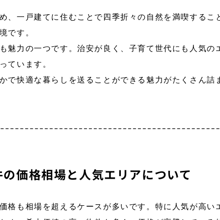
め、一戸建てに住むことで四季折々の自然を満喫するこ
境です。
も魅力の一つです。治安が良く、子育て世代にも人気の
っています。
かで快適な暮らしを送ることができる魅力がたくさん詰
件の価格相場と人気エリアについて
価格も相場を超えるケースが多いです。特に人気が高い