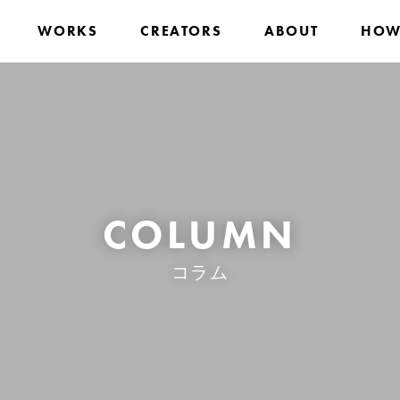
WORKS
CREATORS
ABOUT
HOW
COLUMN
コラム