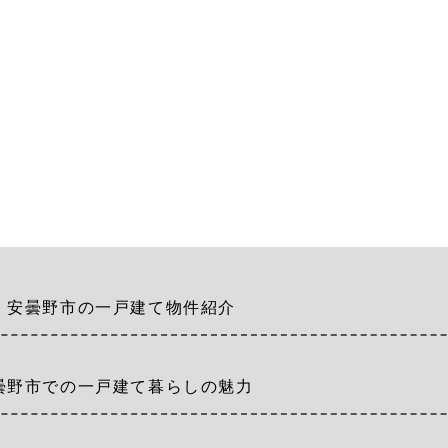
！安曇野市の一戸建て物件紹介
曇野市での一戸建て暮らしの魅力