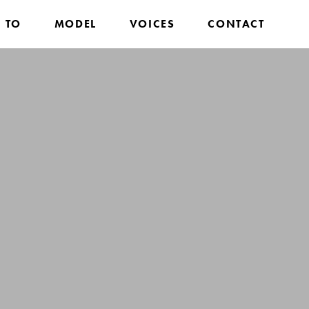
 TO
MODEL
VOICES
CONTACT