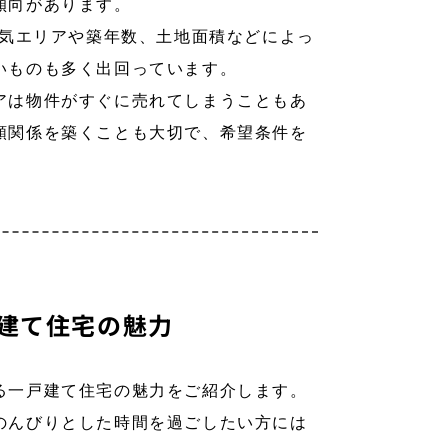
傾向があります。
人気エリアや築年数、土地面積などによっ
いものも多く出回っています。
アは物件がすぐに売れてしまうこともあ
頼関係を築くことも大切で、希望条件を
建て住宅の魅力
る一戸建て住宅の魅力をご紹介します。
のんびりとした時間を過ごしたい方には