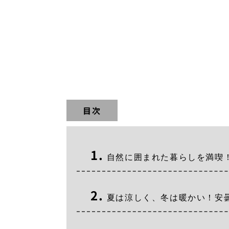
目次
自然に囲まれた暮らしを満喫
夏は涼しく、冬は暖かい！安