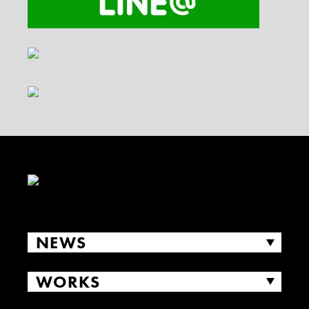
NEWS
WORKS