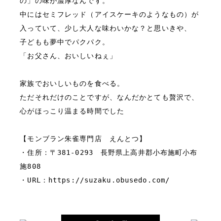
の」の味が濃厚なんです。

中にはセミフレッド（アイスケーキのようなもの）が
入っていて、少し大人な味わいかな？と思いきや、
子どもも夢中でパクパク。

「お父さん、おいしいねぇ」
家族でおいしいものを食べる。

ただそれだけのことですが、なんだかとても贅沢で、
心がほっこり温まる時間でした
【モンブラン朱雀専門店　えんとつ】
・住所：〒381-0293　長野県上高井郡小布施町小布
施808
・URL：https://suzaku.obusedo.com/