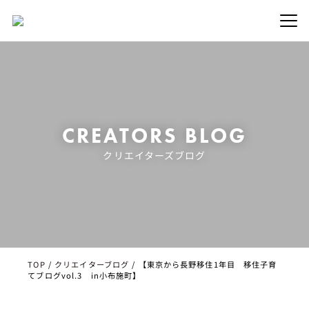
CREATORS BLOG
クリエイターズブログ
TOP
/
クリエイターブログ
/
【東京から長野移住1年目 移住子育
てブログvol.3 in小布施町】