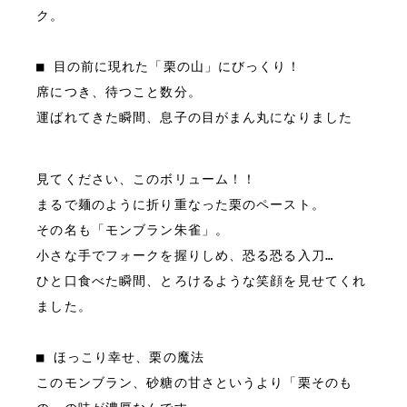
ク。
■ 目の前に現れた「栗の山」にびっくり！

席につき、待つこと数分。

運ばれてきた瞬間、息子の目がまん丸になりました
見てください、このボリューム！！

まるで麺のように折り重なった栗のペースト。

その名も「モンブラン朱雀」。

小さな手でフォークを握りしめ、恐る恐る入刀…
ひと口食べた瞬間、とろけるような笑顔を見せてくれ
ました。
■ ほっこり幸せ、栗の魔法

このモンブラン、砂糖の甘さというより「栗そのも