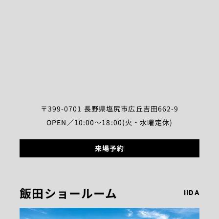
〒399-0701 長野県塩尻市広丘吉田662-9
OPEN／10:00～18:00(火・水曜定休)
来場予約
飯田ショールーム
IIDA