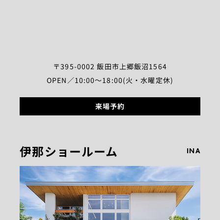
〒395-0002 飯田市上郷飯沼1564
OPEN／10:00～18:00(火・水曜定休)
来場予約
伊那ショールーム
INA