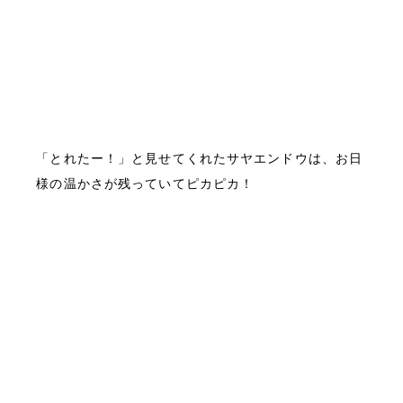
「とれたー！」と見せてくれたサヤエンドウは、お日
様の温かさが残っていてピカピカ！