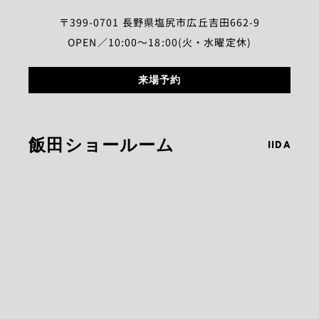
〒399-0701 長野県塩尻市広丘吉田662-9
OPEN／10:00～18:00(火・水曜定休)
来場予約
飯田ショールーム
IIDA