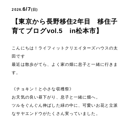
6/7
2026.
(日)
【東京から長野移住2年目 移住子
育てブログvol.5 in松本市】
こんにちは！ライフィットクリエイターズハウスの太
田です
最近は散歩がてら、よく家の畑に息子と一緒に行きま
《チョキン！と小さな収穫祭》

お天気の良い昼下がり、息子と一緒に畑へ。

ツルをぐんぐん伸ばした緑の中に、可愛いお花と立派
なサヤエンドウがたくさん実っていました。