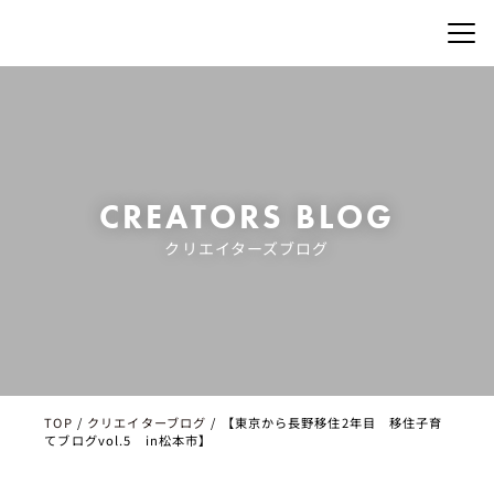
CREATORS BLOG
クリエイターズブログ
TOP
/
クリエイターブログ
/
【東京から長野移住2年目 移住子育
てブログvol.5 in松本市】