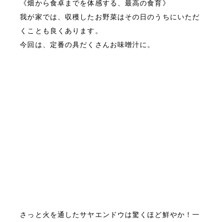
《畑から食卓までを体感する、最高の食育》

我が家では、収穫したお野菜はその日のうちにいただ
くことも良くあります。

今回は、定番の具だくさんお味噌汁に。
さっと火を通したサヤエンドウは驚くほど鮮やか！一