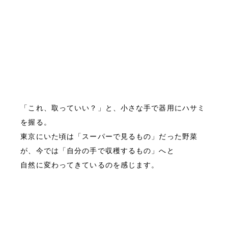
「これ、取っていい？」と、小さな手で器用にハサミ
を握る。

東京にいた頃は「スーパーで見るもの」だった野菜
が、今では「自分の手で収穫するもの」へと
自然に変わってきているのを感じます。